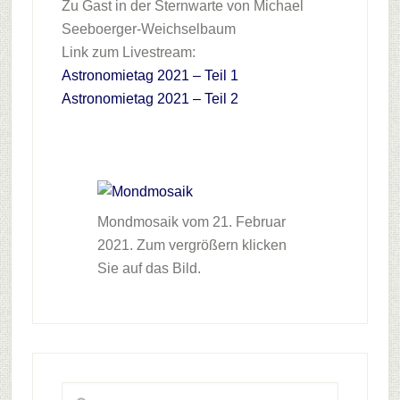
Zu Gast in der Sternwarte von Michael
Seeboerger-Weichselbaum
Link zum Livestream:
Astronomietag 2021 – Teil 1
Astronomietag 2021 – Teil 2
Mondmosaik vom 21. Februar
2021. Zum vergrößern klicken
Sie auf das Bild.
Haupt-
Sidebar
Webseite