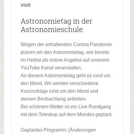
statt
Astronomietag in der
Astronomieschule
Wegen der anhaltenden Corona Pandemie
planen wir den Astronomietag, wie bereits
im Herbst als online Angebot auf unserem
YouTube Kanal veranstalten.
An diesem Astronomietag geht es rund um
den Mond. Wir werden verschiedene
Kurzvorträge rund um den Mond und
dessen Beobachtung anbieten.
Bei schönem Wetter ist ein Live Rundgang
mit dem Teleskop auf dem Mondes geplant.
Geplantes Programm: (Änderungen